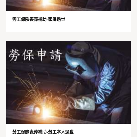
勞工保險喪葬補助-家屬過世
勞工保險喪葬補助-勞工本人過世