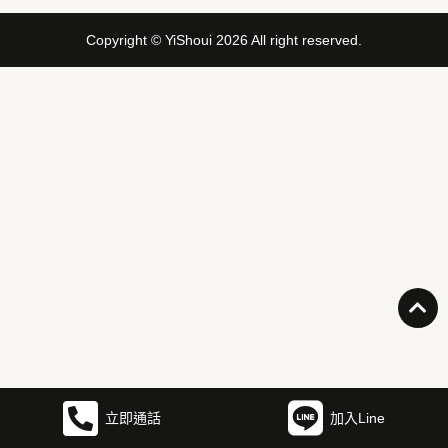
Copyright © YiShoui 2026 All right reserved.
立即通話
加入Line